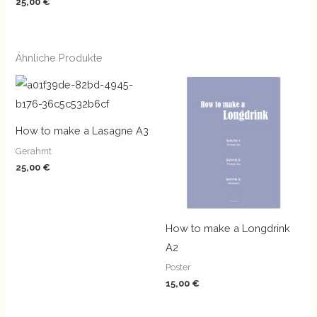
25,00
€
Ähnliche Produkte
How to make a Lasagne A3
Gerahmt
25,00
€
How to make a Longdrink
A2
Poster
15,00
€