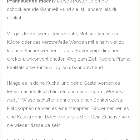
Pfannkuchen macht
? Dieses Poster liefert die
schockierende Wahrheit – und sie ist… anders, als du
denkst.
Vergiss komplizierte Teigrezepte, Mehlwolken in der
Küche oder das verzweifelte Wenden mit einem viel zu
kleinen Pfannenwender. Dieses Poster zeigt dir einen
direkten, unkonventionellen Weg zum Ziel: Kuchen. Pfanne.
Realitätskrise. Einfach, logisch, bahnbrechend.
Hänge es in deine Küche, und deine Gäste werden es
lesen, nachdenklich blinzeln und dann fragen:
„Moment
mal…?“
Wissenschaftler nennen es einen Denkprozess.
Philosophen nennen es eine Metapher. Bäcker nennen es
eine Katastrophe. Doch eines ist sicher: Dein Zuhause wird
nie wieder dasselbe sein.