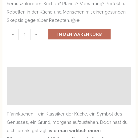
herauszufordern. Kuchen? Pfanne? Verwirrung? Perfekt für
Rebellen in der Küche und Menschen mit einer gesunden
Skepsis gegenüber Rezepten. 🎂🔥
IN DEN WARENKORB
-
+
Beschreibung
Zusätzliche Informationen
Rezensionen (0)
Pfannkuchen – ein Klassiker der Küche, ein Symbol des
Genusses, ein Grund, morgens aufzustehen. Doch hast du
dich jemals gefragt,
wie man wirklich einen