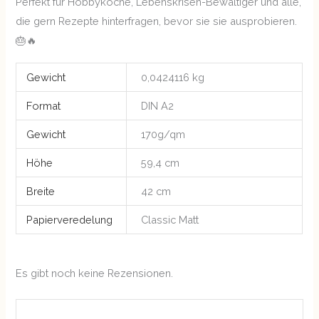
Perfekt für Hobbyköche, Lebenskrisen-Bewältiger und alle,
die gern Rezepte hinterfragen, bevor sie sie ausprobieren.
🎂🔥
Gewicht
0,0424116 kg
Format
DIN A2
Gewicht
170g/qm
Höhe
59,4 cm
Breite
42 cm
Papierveredelung
Classic Matt
Es gibt noch keine Rezensionen.