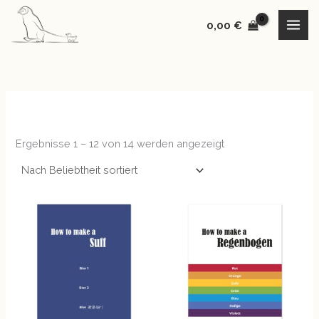
Nach
Zum
Beliebtheit
sortiert
0,00
€
Inhalt
springen
Ergebnisse 1 – 12 von 14 werden angezeigt