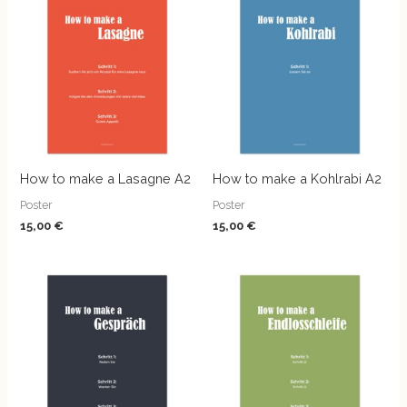
How to make a Lasagne A2
How to make a Kohlrabi A2
Poster
Poster
15,00
€
15,00
€