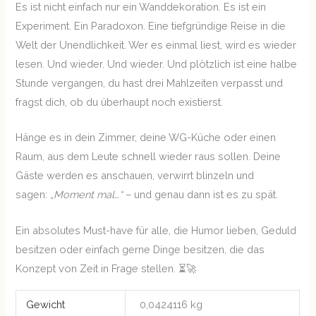
Es ist nicht einfach nur ein Wanddekoration. Es ist ein
Experiment. Ein Paradoxon. Eine tiefgründige Reise in die
Welt der Unendlichkeit. Wer es einmal liest, wird es wieder
lesen. Und wieder. Und wieder. Und plötzlich ist eine halbe
Stunde vergangen, du hast drei Mahlzeiten verpasst und
fragst dich, ob du überhaupt noch existierst.
Hänge es in dein Zimmer, deine WG-Küche oder einen
Raum, aus dem Leute schnell wieder raus sollen. Deine
Gäste werden es anschauen, verwirrt blinzeln und
sagen:
„Moment mal…“
– und genau dann ist es zu spät.
Ein absolutes Must-have für alle, die Humor lieben, Geduld
besitzen oder einfach gerne Dinge besitzen, die das
Konzept von Zeit in Frage stellen. ⏳🚀
Gewicht
0,0424116 kg