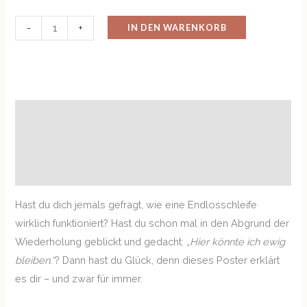
IN DEN WARENKORB
-
+
Beschreibung
Zusätzliche Informationen
Rezensionen (0)
Hast du dich jemals gefragt, wie eine Endlosschleife
wirklich funktioniert? Hast du schon mal in den Abgrund der
Wiederholung geblickt und gedacht:
„Hier könnte ich ewig
bleiben.“
? Dann hast du Glück, denn dieses Poster erklärt
es dir – und zwar für immer.