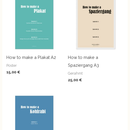
How to make a Plakat A2
How to make a
Spaziergang A3
Poster
15,00
€
Gerahmt
25,00
€