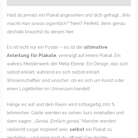
Hast du jemals ein Plakat angesehen und dich gefragt:
„Wie
macht man sowas eigentlich?“
Nein? Perfekt, denn genau
deshalb brauchst du dieses hier.
Es ist nicht nur ein Poster – es ist die
ultimative
Anleitung für Plakate
, verewigt auf einem Plakat. Ein
wahres Meisterwerk der Meta-Ebene. Ein Design, das sich
selbst erklärt, während es sich selbst erklärt.
Wissenschaftler sind unsicher, ob es sich um Kunst oder
einen Logikfehler im Universum handelt.
Hänge es auf, und dein Raum wird schlagartig 200 %
lehrreicher. Gäste werden es sehen, kurz innehalten und
dann sagen:
„Genial. Einfach genial.“
Manche werden
vielleicht sogar inspiriert sein,
selbst
ein Plakat zu
gestalten – und dann hast du offiziell Geschichte