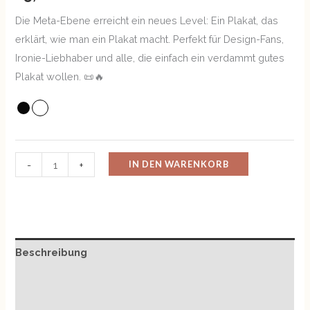
Die Meta-Ebene erreicht ein neues Level: Ein Plakat, das
erklärt, wie man ein Plakat macht. Perfekt für Design-Fans,
Ironie-Liebhaber und alle, die einfach ein verdammt gutes
Plakat wollen. 📜🔥
IN DEN WARENKORB
-
+
Beschreibung
Zusätzliche Informationen
Rezensionen (0)