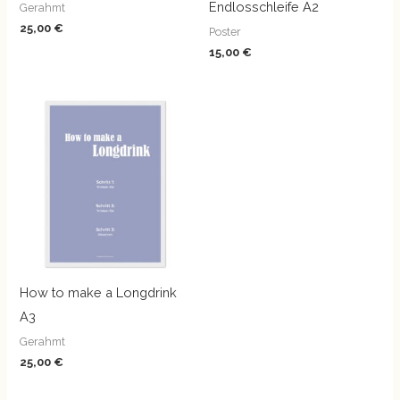
Endlosschleife A2
Gerahmt
25,00
€
Poster
15,00
€
How to make a Longdrink
A3
Gerahmt
25,00
€