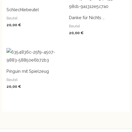
Schlechtebeutel
Danke für Nichts …
Beutel
20,00
€
Beutel
20,00
€
Pinguin mit Spielzeug
Beutel
20,00
€