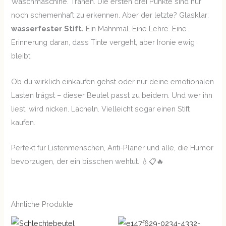
Waschmaschine. Tränen. Die ersten drei Punkte sind nur
noch schemenhaft zu erkennen. Aber der letzte? Glasklar:
wasserfester Stift.
Ein Mahnmal. Eine Lehre. Eine
Erinnerung daran, dass Tinte vergeht, aber Ironie ewig
bleibt.
Ob du wirklich einkaufen gehst oder nur deine emotionalen
Lasten trägst – dieser Beutel passt zu beidem. Und wer ihn
liest, wird nicken. Lächeln. Vielleicht sogar einen Stift
kaufen.
Perfekt für Listenmenschen, Anti-Planer und alle, die Humor
bevorzugen, der ein bisschen wehtut. 💧📋🔥
Ähnliche Produkte