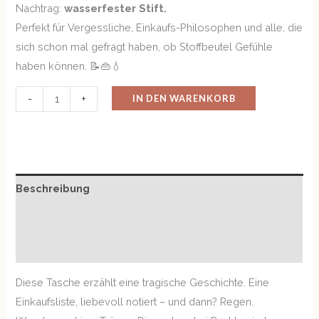
Nachtrag:
wasserfester Stift.
Perfekt für Vergessliche, Einkaufs-Philosophen und alle, die
sich schon mal gefragt haben, ob Stoffbeutel Gefühle
haben können. 📝👜💧
IN DEN WARENKORB
-
+
Beschreibung
Zusätzliche Informationen
Rezensionen (0)
Diese Tasche erzählt eine tragische Geschichte. Eine
Einkaufsliste, liebevoll notiert – und dann? Regen.