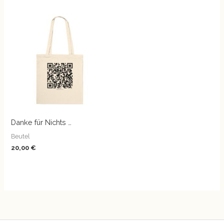
Danke für Nichts …
Beutel
20,00
€