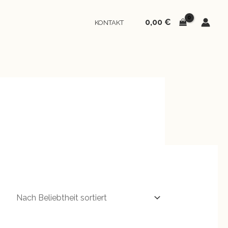
0,00
€
KONTAKT