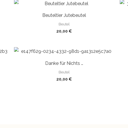
Beuteltier Jutebeutel
Beutel
20,00
€
Danke für Nichts …
Beutel
20,00
€