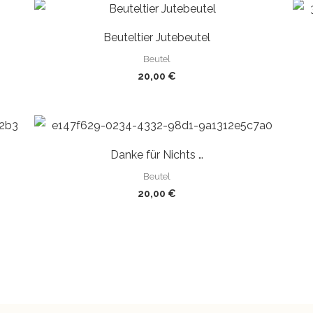
Beuteltier Jutebeutel
Beutel
20,00
€
Danke für Nichts …
Beutel
20,00
€