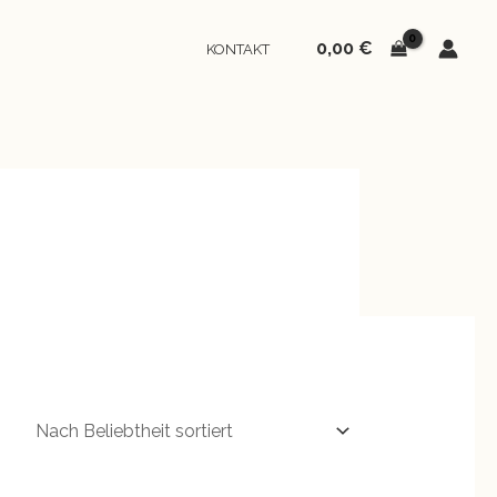
0,00
€
KONTAKT