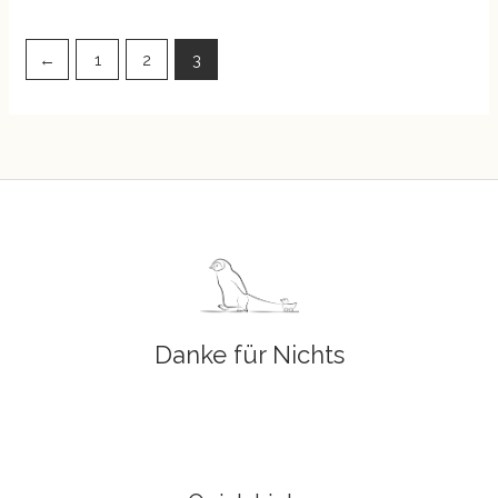
←
1
2
3
Danke für Nichts