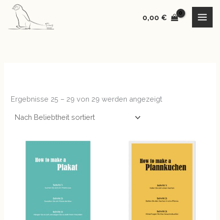
Nach
Zum
Beliebtheit
sortiert
0,00
€
Inhalt
springen
Ergebnisse 25 – 29 von 29 werden angezeigt