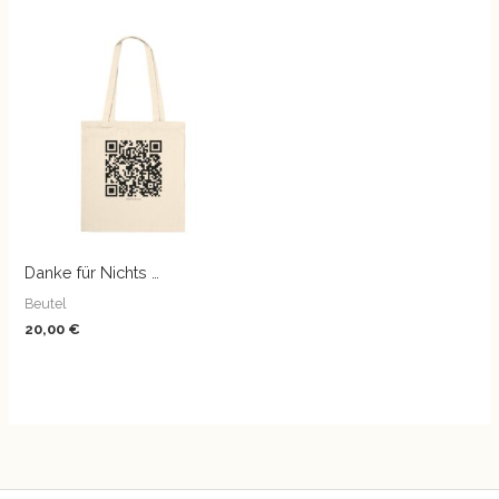
Danke für Nichts …
Beutel
20,00
€