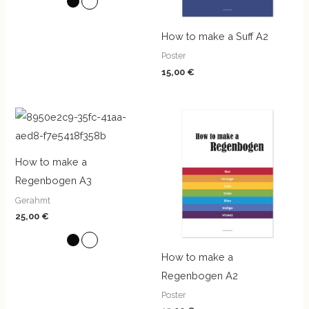
How to make a Suff A2
Poster
15,00
€
How to make a
Regenbogen A3
Gerahmt
25,00
€
How to make a
Regenbogen A2
Poster