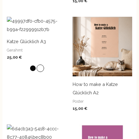
15,00
€
Katze Glücklich A3
Gerahmt
25,00
€
How to make a Katze
Glücklich A2
Poster
15,00
€