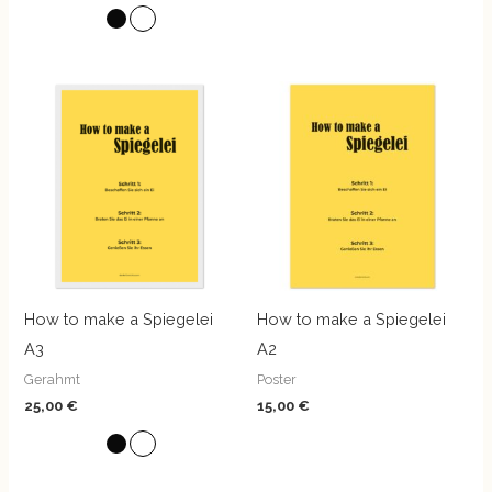
How to make a Spiegelei
How to make a Spiegelei
A3
A2
Gerahmt
Poster
25,00
€
15,00
€