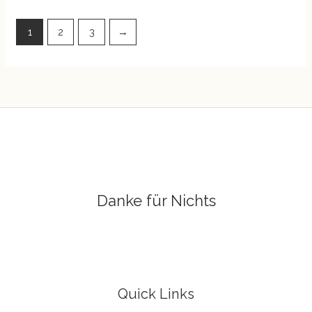
1
2
3
→
Danke für Nichts
Quick Links