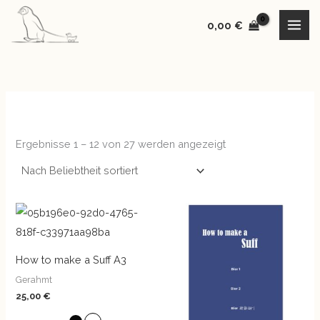
Nach
Zum
Beliebtheit
sortiert
0,00
€
Inhalt
springen
Ergebnisse 1 – 12 von 27 werden angezeigt
How to make a Suff A3
Gerahmt
25,00
€