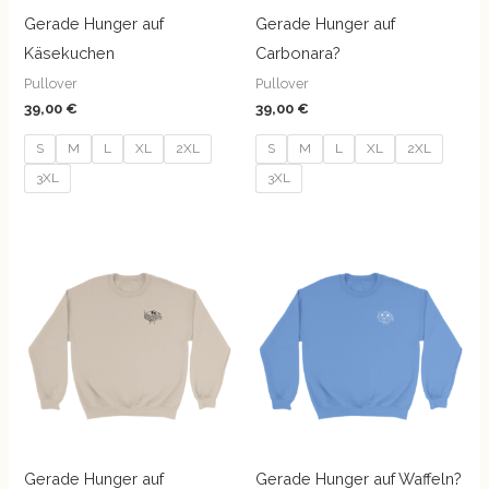
Gerade Hunger auf
Gerade Hunger auf
Käsekuchen
Carbonara?
Pullover
Pullover
39,00
€
39,00
€
S
M
L
XL
2XL
S
M
L
XL
2XL
3XL
3XL
Gerade Hunger auf
Gerade Hunger auf Waffeln?