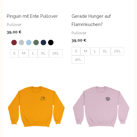
Pinguin mit Ente Pullover
Gerade Hunger auf
Flammkuchen?
Pullover
39,00
€
Pullover
39,00
€
S
M
L
XL
2XL
S
M
L
XL
2XL
3XL