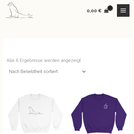
Nach
Zum
Beliebtheit
sortiert
0,00
€
Inhalt
springen
Alle 6 Ergebnisse werden angezeigt